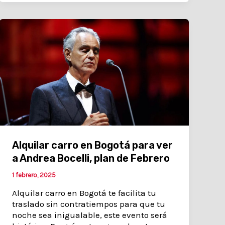
Alquilar carro en Bogotá para ver
a Andrea Bocelli, plan de Febrero
1 febrero, 2025
Alquilar carro en Bogotá te facilita tu
traslado sin contratiempos para que tu
noche sea inigualable, este evento será