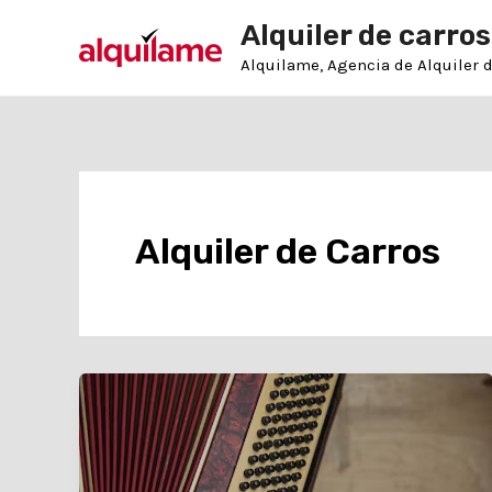
Ir
Post
Alquiler de carros
al
pagination
contenido
Alquilame, Agencia de Alquiler 
Alquiler de Carros