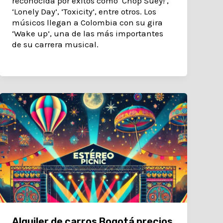
reconocida por éxitos como ‘Chop Suey!’,
‘Lonely Day’, ‘Toxicity’, entre otros. Los
músicos llegan a Colombia con su gira
‘Wake up’, una de las más importantes
de su carrera musical.
Alquiler de carros Bogotá precios