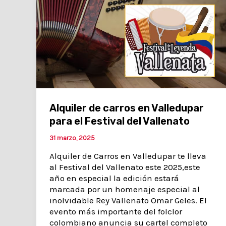
Alquiler de carros en Valledupar
para el Festival del Vallenato
31 marzo, 2025
Alquiler de Carros en Valledupar te lleva
al Festival del Vallenato este 2025,este
año en especial la edición estará
marcada por un homenaje especial al
inolvidable Rey Vallenato Omar Geles. El
evento más importante del folclor
colombiano anuncia su cartel completo