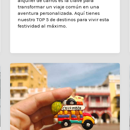
alquiler de carros es la clave para
transformar un viaje común en una
aventura personalizada. Aquí tienes
nuestro TOP 5 de destinos para vivir esta
festividad al máximo.