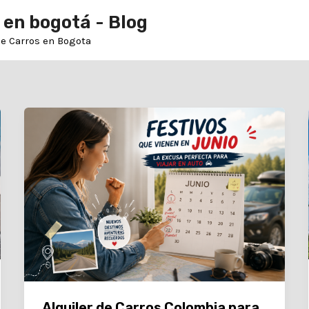
 en bogotá - Blog
de Carros en Bogota
Alquiler de Carros Colombia para