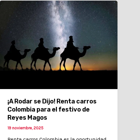
¡A Rodar se Dijo! Renta carros
Colombia para el festivo de
Reyes Magos
19 noviembre, 2025
Renta carros Colombia es la oportunidad