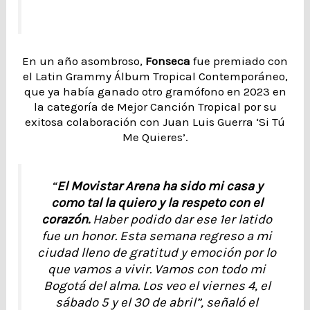
En un año asombroso,
Fonseca
fue premiado con
el Latin Grammy Álbum Tropical Contemporáneo,
que ya había ganado otro gramófono en 2023 en
la categoría de Mejor Canción Tropical por su
exitosa colaboración con Juan Luis Guerra ‘Si Tú
Me Quieres’.
“
El Movistar Arena ha sido mi casa y
como tal la quiero y la respeto con el
corazón.
Haber podido dar ese 1er latido
fue un honor. Esta semana regreso a mi
ciudad lleno de gratitud y emoción por lo
que vamos a vivir. Vamos con todo mi
Bogotá del alma. Los veo el viernes 4, el
sábado 5 y el 30 de abril”, señaló el