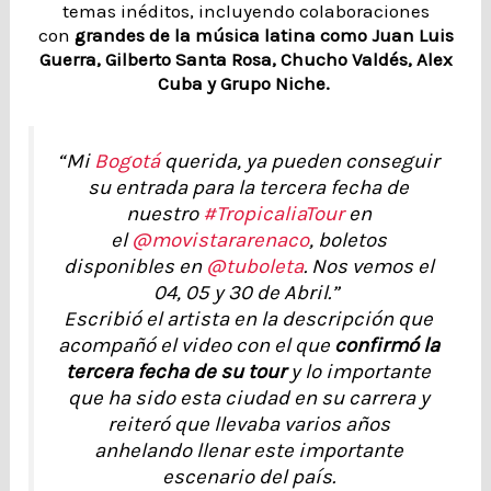
temas inéditos, incluyendo colaboraciones
con
grandes de la música latina como Juan Luis
Guerra, Gilberto Santa Rosa, Chucho Valdés, Alex
Cuba y Grupo Niche.
“Mi
Bogotá
querida, ya pueden conseguir
su entrada para la tercera fecha de
nuestro
#TropicaliaTour
en
el
@movistararenaco
, boletos
disponibles en
@tuboleta
. Nos vemos el
04, 05 y 30 de Abril.”
Escribió el artista en la descripción que
acompañó el video con el que
confirmó la
tercera fecha de su tour
y lo importante
que ha sido esta ciudad en su carrera y
reiteró que llevaba varios años
anhelando llenar este importante
escenario del país.