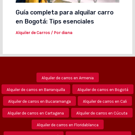
Guía completa para alquilar carro
en Bogotá: Tips esenciales
Alquiler de Carros
/ Por
diana
Alquiler de carros en Armenia
Alquiler de carros en Barranquilla
Alquiler de carros en Bogotá
Alquiler de carros en Bucaramanga
Alquiler de carros en Cali
Alquiler de carros en Cartagena
Alquiler de carros en Cúcuta
Alquiler de carros en Floridablanca