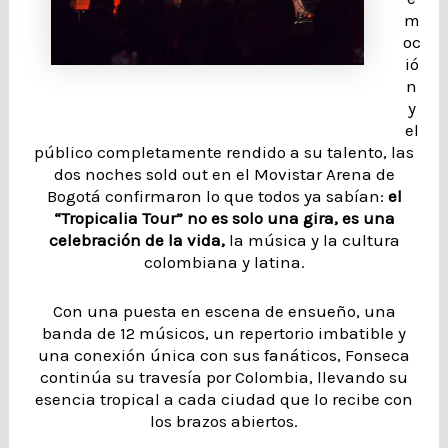
m
oc
ió
n
y
el
público completamente rendido a su talento, las
dos noches sold out en el Movistar Arena de
Bogotá confirmaron lo que todos ya sabían:
el
“Tropicalia Tour” no es solo una gira, es una
celebración de la vida,
la música y la cultura
colombiana y latina.
Con una puesta en escena de ensueño, una
banda de 12 músicos, un repertorio imbatible y
una conexión única con sus fanáticos, Fonseca
continúa su travesía por Colombia, llevando su
esencia tropical a cada ciudad que lo recibe con
los brazos abiertos.