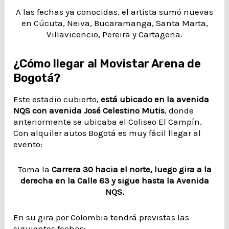
A las fechas ya conocidas, el artista sumó nuevas
en Cúcuta, Neiva, Bucaramanga, Santa Marta,
Villavicencio, Pereira y Cartagena.
¿Cómo llegar al Movistar Arena de
Bogotá?
Este estadio cubierto,
está ubicado en la avenida
NQS con avenida José Celestino Mutis
, donde
anteriormente se ubicaba el Coliseo El Campín.
Con alquiler autos Bogotá es muy fácil llegar al
evento:
Toma la
Carrera 30 hacia el norte, luego gira a la
derecha en la Calle 63 y sigue hasta la Avenida
NQS.
En su gira por Colombia tendrá previstas las
siguientes fechas: