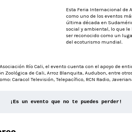
Esta Feria Internacional de 
como uno de los eventos má
última década en Sudaméric
social y ambiental, lo que le
ser reconocido como un luga
del ecoturismo mundial.
Asociación Río Cali, el evento cuenta con el apoyo de ent
n Zoológica de Cali, Arroz Blanquita, Audubon, entre otr
omo: Caracol Televisión, Telepacífico, RCN Radio, Javeriana
¡Es un evento que no te puedes perder!
areo