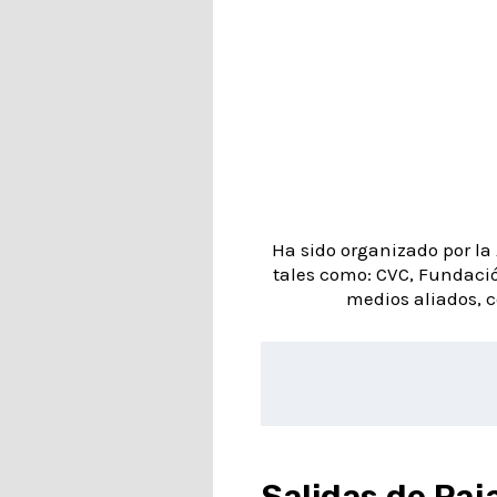
Ha sido organizado por la 
tales como: CVC, Fundació
medios aliados, c
Salidas de Paj