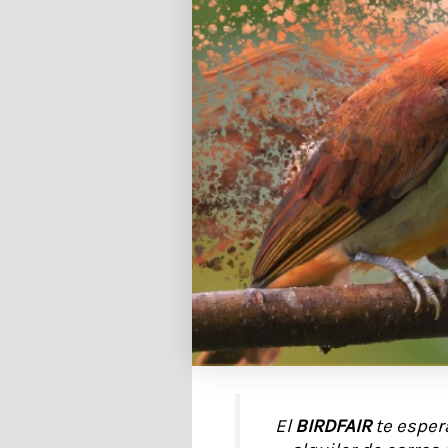
El
BIRDFAIR
te esper