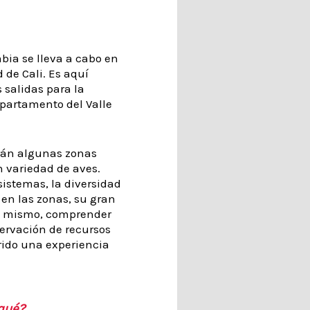
mbia se lleva a cabo en
 de Cali. Es aquí
 salidas para la
epartamento del Valle
tarán algunas zonas
n variedad de aves.
istemas, la diversidad
 en las zonas, su gran
sí mismo, comprender
ervación de recursos
rido una experiencia
qué?