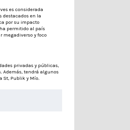
Aves es considerada
s destacados en la
a por su impacto
 ha permitido al país
r megadiverso y foco
idades privadas y públicas,
os. Además, tendrá algunos
 St, Publik y Mío.