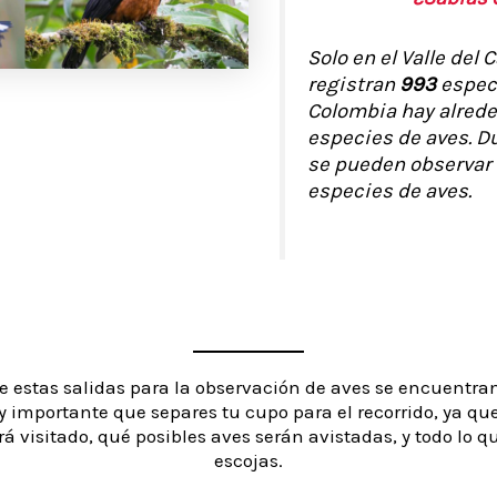
Solo en el Valle del 
registran
993
espec
Colombia hay alrede
especies de aves. D
se pueden observar
especies de aves.
 estas salidas para la observación de aves se encuentra
y importante que separes tu cupo para el recorrido, ya que
rá visitado, qué posibles aves serán avistadas, y todo lo q
escojas.