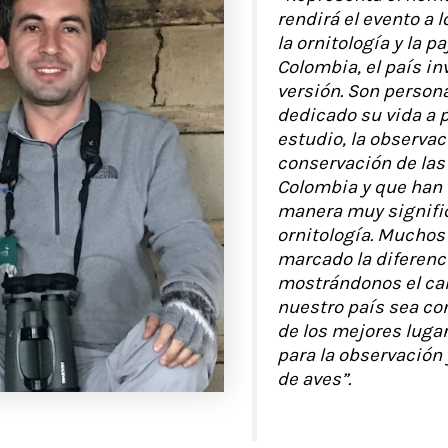
rendirá el evento a 
la ornitología y la p
Colombia, el país in
versión. Son person
dedicado su vida a 
estudio, la observac
conservación de las
Colombia y que han 
manera muy signific
ornitología. Muchos 
marcado la diferenc
mostrándonos el ca
nuestro país sea co
de los mejores luga
para la observación y
de aves”.