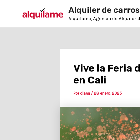
Ir
Post
Alquiler de carros
al
navigation
contenido
Alquilame, Agencia de Alquiler 
Vive la Feria 
en Cali
Por
diana
/
28 enero, 2025