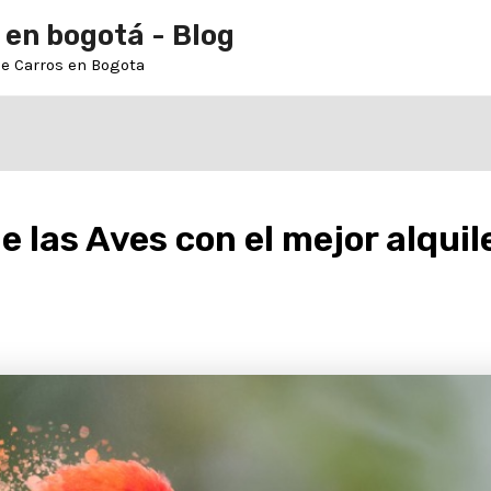
 en bogotá - Blog
de Carros en Bogota
de las Aves con el mejor alquil