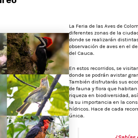
La Feria de las Aves de Colo
diferentes zonas de la ciudad
donde se realizarán distintas
observación de aves en el d
del Cauca.
En estos recorridos, se visi
donde se podrán avistar gra
También disfrutarás sus ecos
de fauna y flora que habitan
riqueza en biodiversidad, a
la su importancia en la cons
hídricos. Hace de cada recor
única.
¿Sabías 