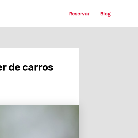
Reservar
Blog
er de carros