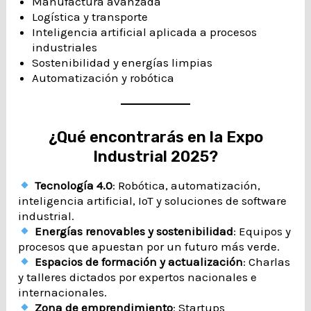
Manufactura avanzada
Logística y transporte
Inteligencia artificial aplicada a procesos
industriales
Sostenibilidad y energías limpias
Automatización y robótica
¿Qué encontrarás en la Expo
Industrial 2025?
Tecnología 4.0
: Robótica, automatización,
inteligencia artificial, IoT y soluciones de software
industrial.
Energías renovables y sostenibilidad
: Equipos y
procesos que apuestan por un futuro más verde.
Espacios de formación y actualización
: Charlas
y talleres dictados por expertos nacionales e
internacionales.
Zona de emprendimiento
: Startups