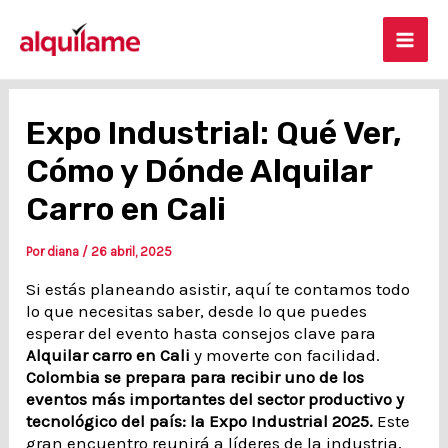
Ir
Post
Mai
al
navigation
contenido
Men
Expo Industrial: Qué Ver,
Cómo y Dónde Alquilar
Carro en Cali
Por
diana
/
26 abril, 2025
Si estás planeando asistir, aquí te contamos todo
lo que necesitas saber, desde lo que puedes
esperar del evento hasta consejos clave para
Alquilar carro en Cali
y moverte con facilidad.
Colombia se prepara para recibir uno de los
eventos más importantes del sector productivo y
tecnológico del país: la Expo Industrial 2025.
Este
gran encuentro reunirá a líderes de la industria,