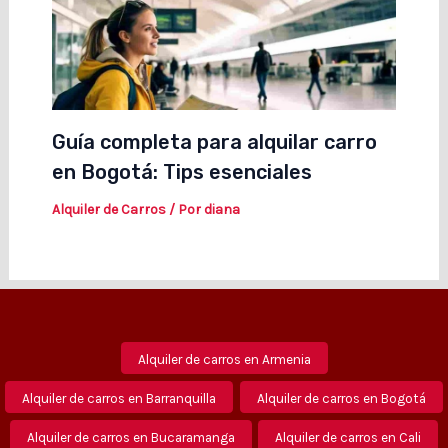
Guía completa para alquilar carro
en Bogotá: Tips esenciales
Alquiler de Carros
/ Por
diana
Alquiler de carros en Armenia
Alquiler de carros en Barranquilla
Alquiler de carros en Bogotá
Alquiler de carros en Bucaramanga
Alquiler de carros en Cali