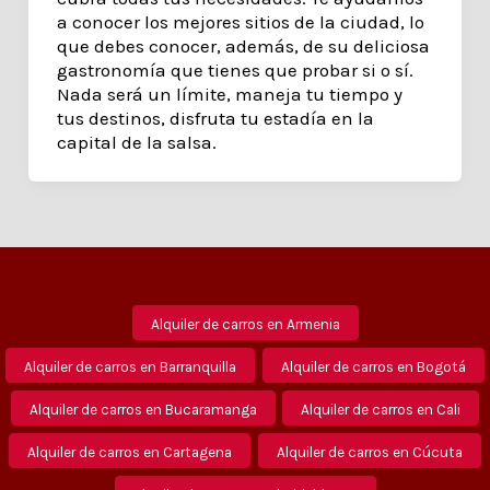
a conocer los mejores sitios de la ciudad, lo
que debes conocer, además, de su deliciosa
gastronomía que tienes que probar si o sí.
Nada será un límite, maneja tu tiempo y
tus destinos, disfruta tu estadía en la
capital de la salsa.
Alquiler de carros en Armenia
Alquiler de carros en Barranquilla
Alquiler de carros en Bogotá
Alquiler de carros en Bucaramanga
Alquiler de carros en Cali
Alquiler de carros en Cartagena
Alquiler de carros en Cúcuta