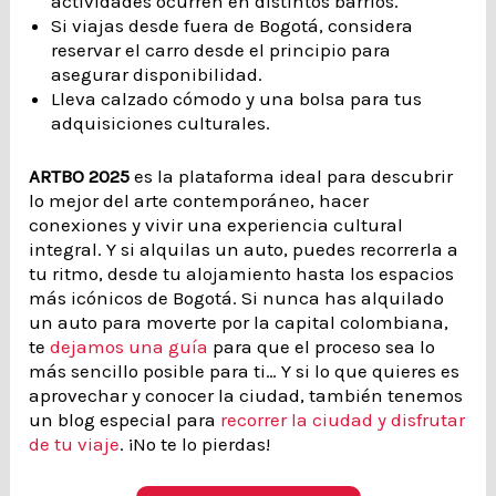
actividades ocurren en distintos barrios.
Si viajas desde fuera de Bogotá, considera
reservar el carro desde el principio para
asegurar disponibilidad.
Lleva calzado cómodo y una bolsa para tus
adquisiciones culturales.
ARTBO 2025
es la plataforma ideal para descubrir
lo mejor del arte contemporáneo, hacer
conexiones y vivir una experiencia cultural
integral. Y si alquilas un auto, puedes recorrerla a
tu ritmo, desde tu alojamiento hasta los espacios
más icónicos de Bogotá. Si nunca has alquilado
un auto para moverte por la capital colombiana,
te
dejamos una guía
para que el proceso sea lo
más sencillo posible para ti… Y si lo que quieres es
aprovechar y conocer la ciudad, también tenemos
un blog especial para
recorrer la ciudad y disfrutar
de tu viaje
. ¡No te lo pierdas!